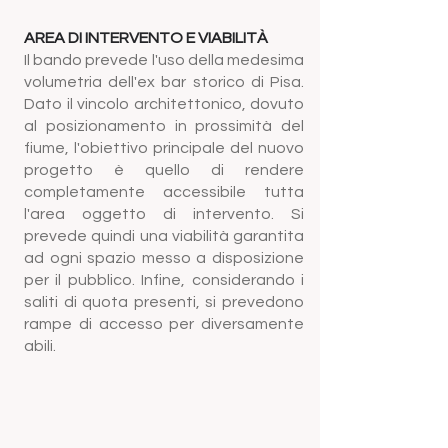
AREA DI INTERVENTO E VIABILIT
À
Il bando prevede l'uso della medesima
volumetria dell'ex bar storico di Pisa.
Dato il vincolo architettonico, dovuto
al posizionamento in prossimità del
fiume, l'obiettivo principale del nuovo
progetto è quello di rendere
completamente accessibile tutta
l'area oggetto di intervento. Si
prevede quindi una viabilità garantita
ad ogni spazio messo a disposizione
per il pubblico. Infine, considerando i
saliti di quota presenti, si prevedono
rampe di accesso per diversamente
abili.